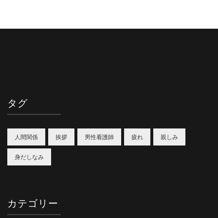
タグ
人間関係
挨拶
男性看護師
疲れ
親しみ
身だしなみ
カテゴリー