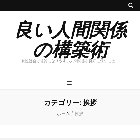
良い人間関係
の構築術
女性社会で複雑になりやすい人間関係を良好に保つには！
カテゴリー:
挨拶
ホーム
/
挨拶